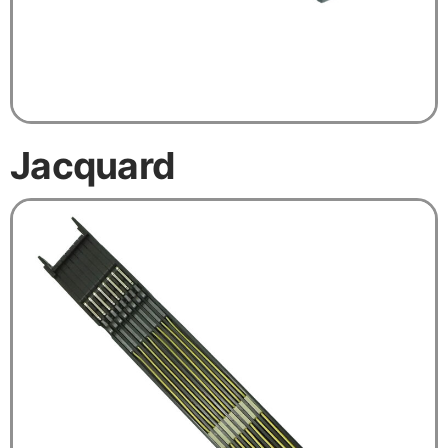
Jacquard