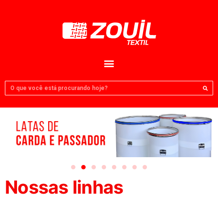
Nossas linhas