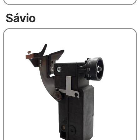
Sávio