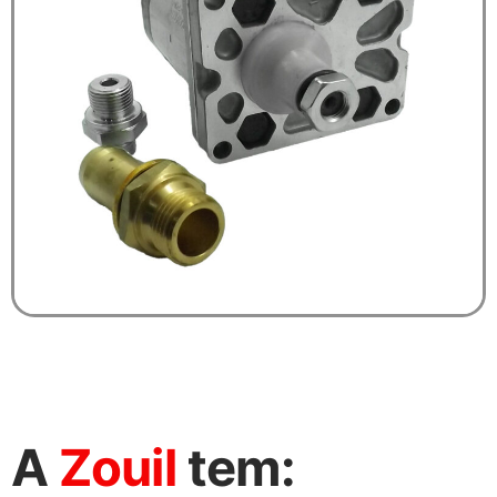
A
Zouil
tem: