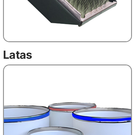
Latas