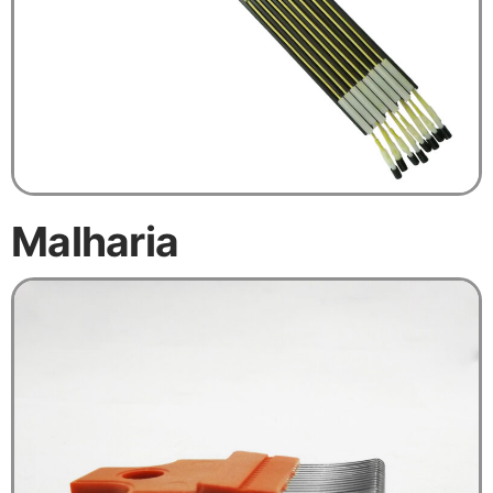
Malharia