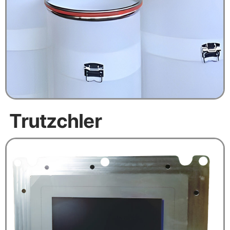
Trutzchler