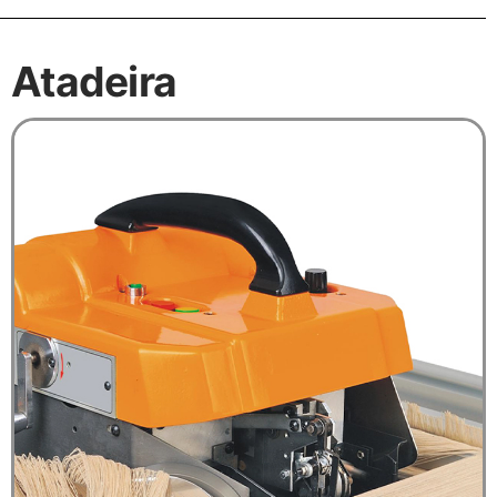
Atadeira