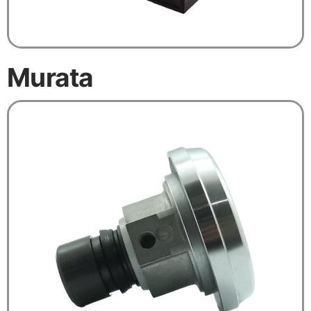
Murata